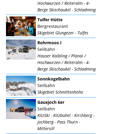
Hochwurzen / Reiteralm - 4-
Berge Skischaukel - Schladming
Tulfer Hütte
Bergrestaurant
Skigebiet Glungezer - Tulfes
Rohrmoos I
Seilbahn
Hauser Kaibling / Planai /
Hochwurzen / Reiteralm - 4-
Berge Skischaukel - Schladming
Sonnkogelbahn
Seilbahn
Skigebiet Schmittenhöhe
Gauxjoch 6er
Seilbahn
KitzSki - Kitzbühel - Kirchberg -
Jochberg - Pass Thurn -
Mittersill