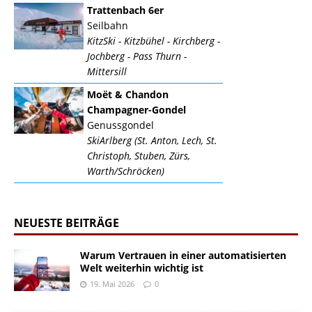
Trattenbach 6er
Seilbahn
KitzSki - Kitzbühel - Kirchberg -
Jochberg - Pass Thurn -
Mittersill
Moët & Chandon
Champagner-Gondel
Genussgondel
SkiArlberg (St. Anton, Lech, St.
Christoph, Stuben, Zürs,
Warth/Schröcken)
NEUESTE BEITRÄGE
Warum Vertrauen in einer automatisierten
Welt weiterhin wichtig ist
19. Mai 2026
0