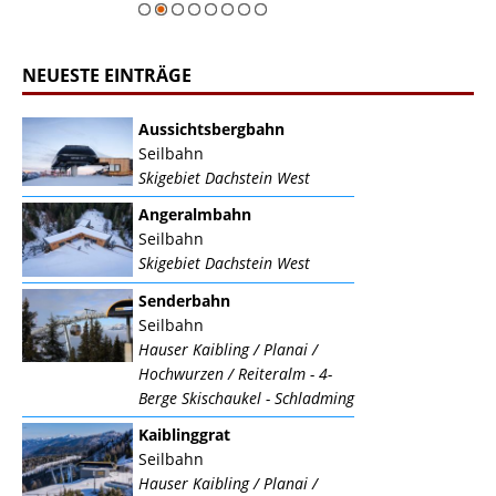
NEUESTE EINTRÄGE
Aussichtsbergbahn
Seilbahn
Skigebiet Dachstein West
Angeralmbahn
Seilbahn
Skigebiet Dachstein West
Senderbahn
Seilbahn
Hauser Kaibling / Planai /
Hochwurzen / Reiteralm - 4-
Berge Skischaukel - Schladming
Kaiblinggrat
Seilbahn
Hauser Kaibling / Planai /