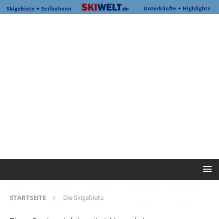
STARTSEITE
Die Skigebiete