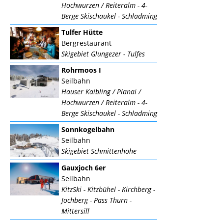
Hochwurzen / Reiteralm - 4-
Berge Skischaukel - Schladming
Tulfer Hütte
Bergrestaurant
Skigebiet Glungezer - Tulfes
Rohrmoos I
Seilbahn
Hauser Kaibling / Planai /
Hochwurzen / Reiteralm - 4-
Berge Skischaukel - Schladming
Sonnkogelbahn
Seilbahn
Skigebiet Schmittenhöhe
Gauxjoch 6er
Seilbahn
KitzSki - Kitzbühel - Kirchberg -
Jochberg - Pass Thurn -
Mittersill