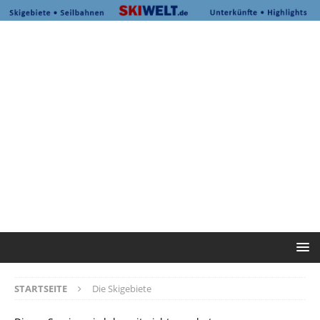
STARTSEITE
Die Skigebiete