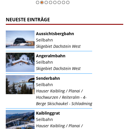
NEUESTE EINTRÄGE
Aussichtsbergbahn
Seilbahn
Skigebiet Dachstein West
Angeralmbahn
Seilbahn
Skigebiet Dachstein West
Senderbahn
Seilbahn
Hauser Kaibling / Planai /
Hochwurzen / Reiteralm - 4-
Berge Skischaukel - Schladming
Kaiblinggrat
Seilbahn
Hauser Kaibling / Planai /