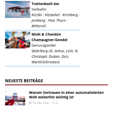
Trattenbach 6er
Seilbahn
KitzSki - Kitzbühel - Kirchberg -
Jochberg - Pass Thurn -
Mittersill
Moët & Chandon
Champagner-Gondel
Genussgondel
SkiArlberg (St. Anton, Lech, St.
Christoph, Stuben, Zürs,
Warth/Schröcken)
NEUESTE BEITRÄGE
Warum Vertrauen in einer automatisierten
Welt weiterhin wichtig ist
19. Mai 2026
0