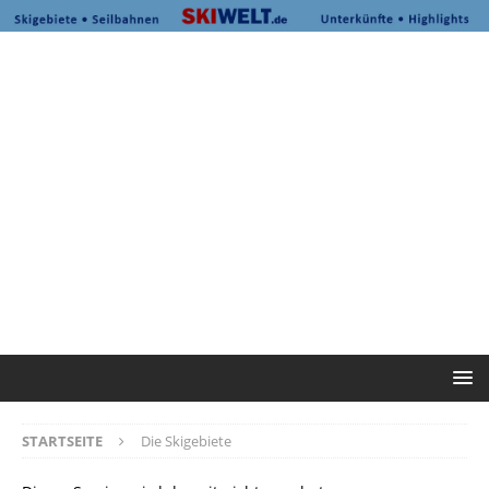
STARTSEITE
Die Skigebiete