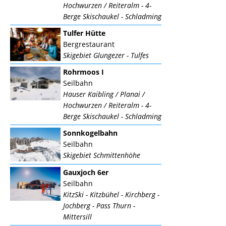
Hochwurzen / Reiteralm - 4-
Berge Skischaukel - Schladming
Tulfer Hütte
Bergrestaurant
Skigebiet Glungezer - Tulfes
Rohrmoos I
Seilbahn
Hauser Kaibling / Planai /
Hochwurzen / Reiteralm - 4-
Berge Skischaukel - Schladming
Sonnkogelbahn
Seilbahn
Skigebiet Schmittenhöhe
Gauxjoch 6er
Seilbahn
KitzSki - Kitzbühel - Kirchberg -
Jochberg - Pass Thurn -
Mittersill