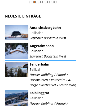
NEUESTE EINTRÄGE
Aussichtsbergbahn
Seilbahn
Skigebiet Dachstein West
Angeralmbahn
Seilbahn
Skigebiet Dachstein West
Senderbahn
Seilbahn
Hauser Kaibling / Planai /
Hochwurzen / Reiteralm - 4-
Berge Skischaukel - Schladming
Kaiblinggrat
Seilbahn
Hauser Kaibling / Planai /