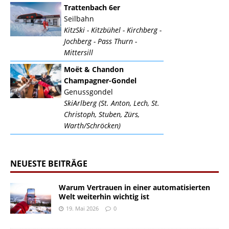
Trattenbach 6er
Seilbahn
KitzSki - Kitzbühel - Kirchberg -
Jochberg - Pass Thurn -
Mittersill
Moët & Chandon
Champagner-Gondel
Genussgondel
SkiArlberg (St. Anton, Lech, St.
Christoph, Stuben, Zürs,
Warth/Schröcken)
NEUESTE BEITRÄGE
Warum Vertrauen in einer automatisierten
Welt weiterhin wichtig ist
19. Mai 2026
0