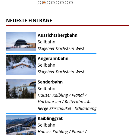
NEUESTE EINTRÄGE
Aussichtsbergbahn
Seilbahn
Skigebiet Dachstein West
Angeralmbahn
Seilbahn
Skigebiet Dachstein West
Senderbahn
Seilbahn
Hauser Kaibling / Planai /
Hochwurzen / Reiteralm - 4-
Berge Skischaukel - Schladming
Kaiblinggrat
Seilbahn
Hauser Kaibling / Planai /