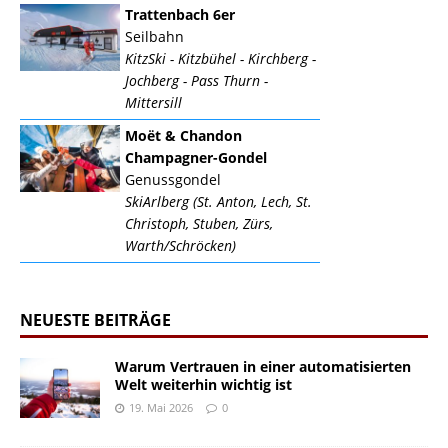
Trattenbach 6er
Seilbahn
KitzSki - Kitzbühel - Kirchberg -
Jochberg - Pass Thurn -
Mittersill
Moët & Chandon
Champagner-Gondel
Genussgondel
SkiArlberg (St. Anton, Lech, St.
Christoph, Stuben, Zürs,
Warth/Schröcken)
NEUESTE BEITRÄGE
Warum Vertrauen in einer automatisierten
Welt weiterhin wichtig ist
19. Mai 2026
0