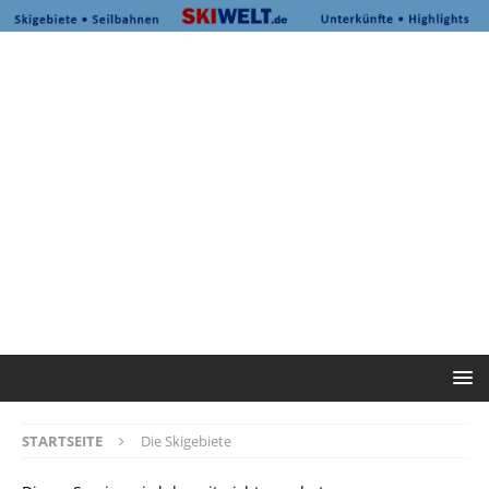
STARTSEITE
Die Skigebiete