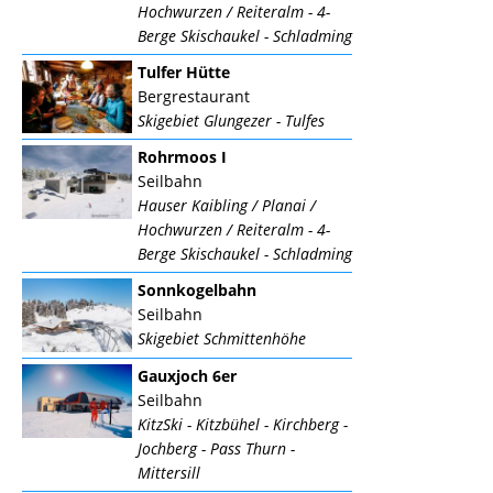
Hochwurzen / Reiteralm - 4-
Berge Skischaukel - Schladming
Tulfer Hütte
Bergrestaurant
Skigebiet Glungezer - Tulfes
Rohrmoos I
Seilbahn
Hauser Kaibling / Planai /
Hochwurzen / Reiteralm - 4-
Berge Skischaukel - Schladming
Sonnkogelbahn
Seilbahn
Skigebiet Schmittenhöhe
Gauxjoch 6er
Seilbahn
KitzSki - Kitzbühel - Kirchberg -
Jochberg - Pass Thurn -
Mittersill