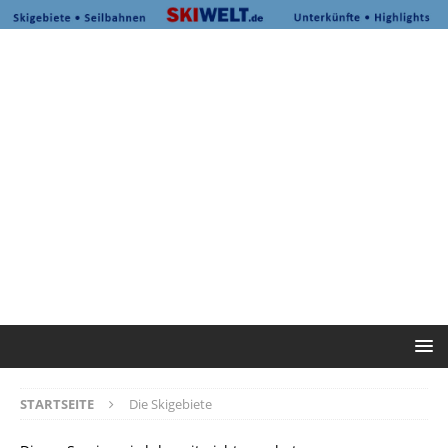
STARTSEITE
Die Skigebiete