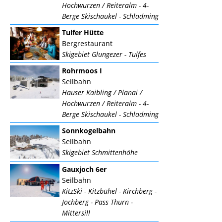
Hochwurzen / Reiteralm - 4-
Berge Skischaukel - Schladming
Tulfer Hütte
Bergrestaurant
Skigebiet Glungezer - Tulfes
Rohrmoos I
Seilbahn
Hauser Kaibling / Planai /
Hochwurzen / Reiteralm - 4-
Berge Skischaukel - Schladming
Sonnkogelbahn
Seilbahn
Skigebiet Schmittenhöhe
Gauxjoch 6er
Seilbahn
KitzSki - Kitzbühel - Kirchberg -
Jochberg - Pass Thurn -
Mittersill