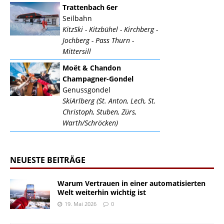
Trattenbach 6er
Seilbahn
KitzSki - Kitzbühel - Kirchberg -
Jochberg - Pass Thurn -
Mittersill
Moët & Chandon
Champagner-Gondel
Genussgondel
SkiArlberg (St. Anton, Lech, St.
Christoph, Stuben, Zürs,
Warth/Schröcken)
NEUESTE BEITRÄGE
Warum Vertrauen in einer automatisierten
Welt weiterhin wichtig ist
19. Mai 2026
0