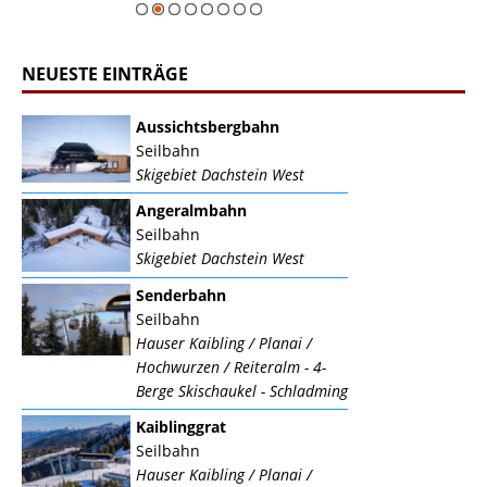
NEUESTE EINTRÄGE
Aussichtsbergbahn
Seilbahn
Skigebiet Dachstein West
Angeralmbahn
Seilbahn
Skigebiet Dachstein West
Senderbahn
Seilbahn
Hauser Kaibling / Planai /
Hochwurzen / Reiteralm - 4-
Berge Skischaukel - Schladming
Kaiblinggrat
Seilbahn
Hauser Kaibling / Planai /