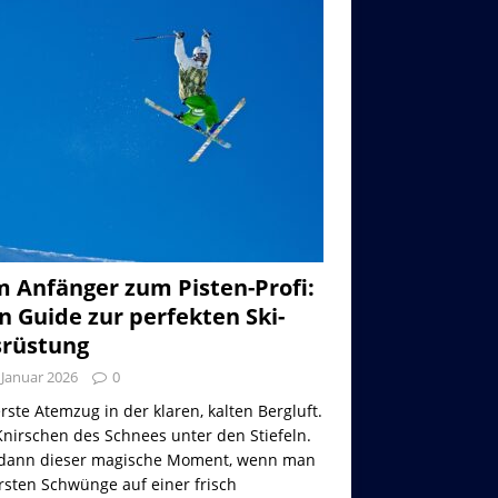
 Anfänger zum Pisten-Profi:
n Guide zur perfekten Ski-
rüstung
 Januar 2026
0
rste Atemzug in der klaren, kalten Bergluft.
nirschen des Schnees unter den Stiefeln.
dann dieser magische Moment, wenn man
rsten Schwünge auf einer frisch