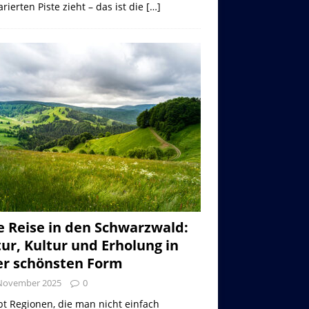
rierten Piste zieht – das ist die
[…]
e Reise in den Schwarzwald:
ur, Kultur und Erholung in
er schönsten Form
 November 2025
0
bt Regionen, die man nicht einfach