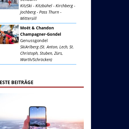
KitzSki - Kitzbühel - Kirchberg -
Jochberg - Pass Thurn -
Mittersill
Moët & Chandon
Champagner-Gondel
Genussgondel
SkiArlberg (St. Anton, Lech, St.
Christoph, Stuben, Zürs,
Warth/Schröcken)
ESTE BEITRÄGE