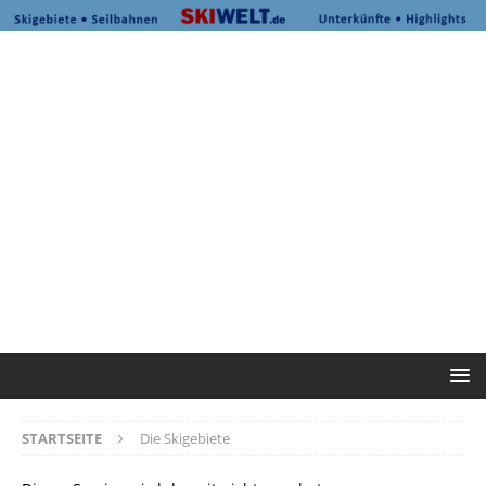
STARTSEITE
Die Skigebiete