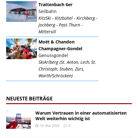
Trattenbach 6er
Seilbahn
KitzSki - Kitzbühel - Kirchberg -
Jochberg - Pass Thurn -
Mittersill
Moët & Chandon
Champagner-Gondel
Genussgondel
SkiArlberg (St. Anton, Lech, St.
Christoph, Stuben, Zürs,
Warth/Schröcken)
NEUESTE BEITRÄGE
Warum Vertrauen in einer automatisierten
Welt weiterhin wichtig ist
19. Mai 2026
0