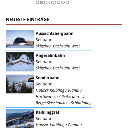
NEUESTE EINTRÄGE
Aussichtsbergbahn
Seilbahn
Skigebiet Dachstein West
Angeralmbahn
Seilbahn
Skigebiet Dachstein West
Senderbahn
Seilbahn
Hauser Kaibling / Planai /
Hochwurzen / Reiteralm - 4-
Berge Skischaukel - Schladming
Kaiblinggrat
Seilbahn
Hauser Kaibling / Planai /