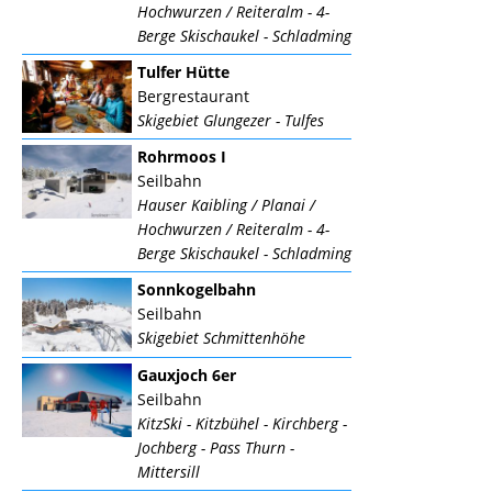
Hochwurzen / Reiteralm - 4-
Berge Skischaukel - Schladming
Tulfer Hütte
Bergrestaurant
Skigebiet Glungezer - Tulfes
Rohrmoos I
Seilbahn
Hauser Kaibling / Planai /
Hochwurzen / Reiteralm - 4-
Berge Skischaukel - Schladming
Sonnkogelbahn
Seilbahn
Skigebiet Schmittenhöhe
Gauxjoch 6er
Seilbahn
KitzSki - Kitzbühel - Kirchberg -
Jochberg - Pass Thurn -
Mittersill