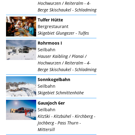
Hochwurzen / Reiteralm - 4-
Berge Skischaukel - Schladming
Tulfer Hütte
Bergrestaurant
Skigebiet Glungezer - Tulfes
Rohrmoos I
Seilbahn
Hauser Kaibling / Planai /
Hochwurzen / Reiteralm - 4-
Berge Skischaukel - Schladming
Sonnkogelbahn
Seilbahn
Skigebiet Schmittenhöhe
Gauxjoch 6er
Seilbahn
KitzSki - Kitzbühel - Kirchberg -
Jochberg - Pass Thurn -
Mittersill