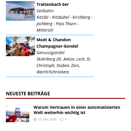
Trattenbach 6er
Seilbahn
KitzSki - Kitzbühel - Kirchberg -
Jochberg - Pass Thurn -
Mittersill
Moët & Chandon
Champagner-Gondel
Genussgondel
SkiArlberg (St. Anton, Lech, St.
Christoph, Stuben, Zürs,
Warth/Schröcken)
NEUESTE BEITRÄGE
Warum Vertrauen in einer automatisierten
Welt weiterhin wichtig ist
19. Mai 2026
0