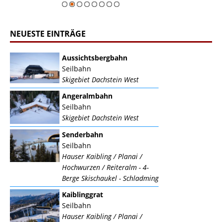
NEUESTE EINTRÄGE
Aussichtsbergbahn
Seilbahn
Skigebiet Dachstein West
Angeralmbahn
Seilbahn
Skigebiet Dachstein West
Senderbahn
Seilbahn
Hauser Kaibling / Planai /
Hochwurzen / Reiteralm - 4-
Berge Skischaukel - Schladming
Kaiblinggrat
Seilbahn
Hauser Kaibling / Planai /