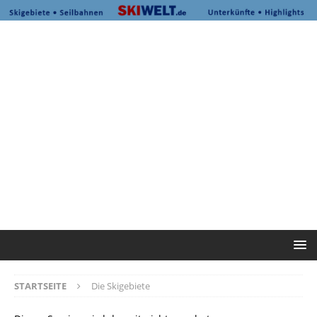
STARTSEITE
Die Skigebiete