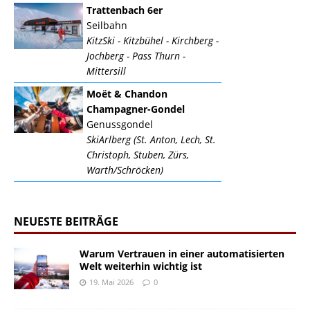
Trattenbach 6er
Seilbahn
KitzSki - Kitzbühel - Kirchberg -
Jochberg - Pass Thurn -
Mittersill
Moët & Chandon
Champagner-Gondel
Genussgondel
SkiArlberg (St. Anton, Lech, St.
Christoph, Stuben, Zürs,
Warth/Schröcken)
NEUESTE BEITRÄGE
Warum Vertrauen in einer automatisierten
Welt weiterhin wichtig ist
19. Mai 2026
0