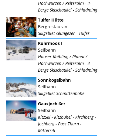
Hochwurzen / Reiteralm - 4-
Berge Skischaukel - Schladming
Tulfer Hütte
Bergrestaurant
Skigebiet Glungezer - Tulfes
Rohrmoos I
Seilbahn
Hauser Kaibling / Planai /
Hochwurzen / Reiteralm - 4-
Berge Skischaukel - Schladming
Sonnkogelbahn
Seilbahn
Skigebiet Schmittenhöhe
Gauxjoch 6er
Seilbahn
KitzSki - Kitzbühel - Kirchberg -
Jochberg - Pass Thurn -
Mittersill