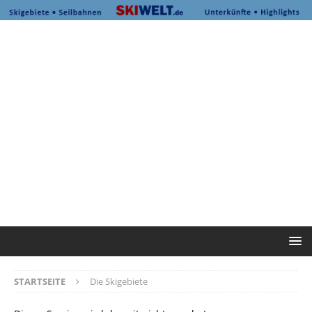
STARTSEITE
Die Skigebiete