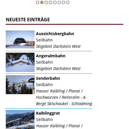
NEUESTE EINTRÄGE
Aussichtsbergbahn
Seilbahn
Skigebiet Dachstein West
Angeralmbahn
Seilbahn
Skigebiet Dachstein West
Senderbahn
Seilbahn
Hauser Kaibling / Planai /
Hochwurzen / Reiteralm - 4-
Berge Skischaukel - Schladming
Kaiblinggrat
Seilbahn
Hauser Kaibling / Planai /