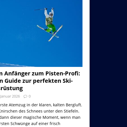
 Anfänger zum Pisten-Profi:
n Guide zur perfekten Ski-
rüstung
 Januar 2026
0
rste Atemzug in der klaren, kalten Bergluft.
nirschen des Schnees unter den Stiefeln.
dann dieser magische Moment, wenn man
rsten Schwünge auf einer frisch