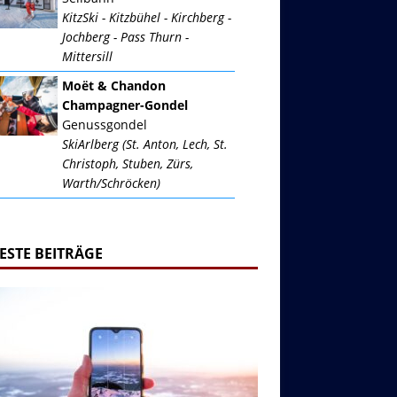
KitzSki - Kitzbühel - Kirchberg -
Jochberg - Pass Thurn -
Mittersill
Moët & Chandon
Champagner-Gondel
Genussgondel
SkiArlberg (St. Anton, Lech, St.
Christoph, Stuben, Zürs,
Warth/Schröcken)
ESTE BEITRÄGE