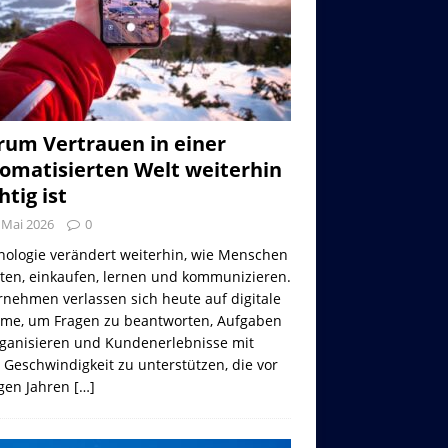
um Vertrauen in einer
omatisierten Welt weiterhin
htig ist
 Mai 2026
0
nologie verändert weiterhin, wie Menschen
iten, einkaufen, lernen und kommunizieren.
nehmen verlassen sich heute auf digitale
eme, um Fragen zu beantworten, Aufgaben
rganisieren und Kundenerlebnisse mit
 Geschwindigkeit zu unterstützen, die vor
gen Jahren
[…]