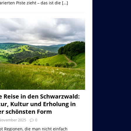
rierten Piste zieht – das ist die
[…]
e Reise in den Schwarzwald:
ur, Kultur und Erholung in
er schönsten Form
 November 2025
0
bt Regionen, die man nicht einfach