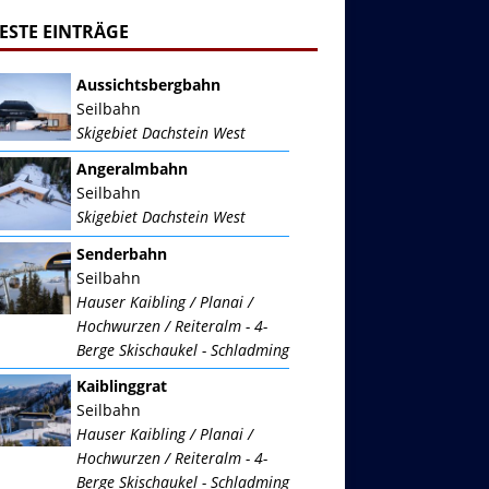
ESTE EINTRÄGE
Aussichtsbergbahn
Seilbahn
Skigebiet Dachstein West
Angeralmbahn
Seilbahn
Skigebiet Dachstein West
Senderbahn
Seilbahn
Hauser Kaibling / Planai /
Hochwurzen / Reiteralm - 4-
Berge Skischaukel - Schladming
Kaiblinggrat
Seilbahn
Hauser Kaibling / Planai /
Hochwurzen / Reiteralm - 4-
Berge Skischaukel - Schladming