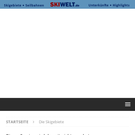
STARTSEITE
Die Skigebiete