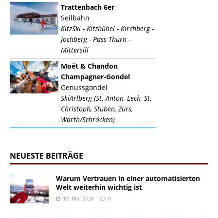
Trattenbach 6er
Seilbahn
KitzSki - Kitzbühel - Kirchberg -
Jochberg - Pass Thurn -
Mittersill
Moët & Chandon
Champagner-Gondel
Genussgondel
SkiArlberg (St. Anton, Lech, St.
Christoph, Stuben, Zürs,
Warth/Schröcken)
NEUESTE BEITRÄGE
Warum Vertrauen in einer automatisierten
Welt weiterhin wichtig ist
19. Mai 2026
0