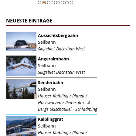
NEUESTE EINTRÄGE
Aussichtsbergbahn
Seilbahn
Skigebiet Dachstein West
Angeralmbahn
Seilbahn
Skigebiet Dachstein West
Senderbahn
Seilbahn
Hauser Kaibling / Planai /
Hochwurzen / Reiteralm - 4-
Berge Skischaukel - Schladming
Kaiblinggrat
Seilbahn
Hauser Kaibling / Planai /