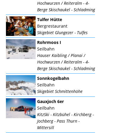
Hochwurzen / Reiteralm - 4-
Berge Skischaukel - Schladming
Tulfer Hütte
Bergrestaurant
Skigebiet Glungezer - Tulfes
Rohrmoos I
Seilbahn
Hauser Kaibling / Planai /
Hochwurzen / Reiteralm - 4-
Berge Skischaukel - Schladming
Sonnkogelbahn
Seilbahn
Skigebiet Schmittenhöhe
Gauxjoch 6er
Seilbahn
KitzSki - Kitzbühel - Kirchberg -
Jochberg - Pass Thurn -
Mittersill