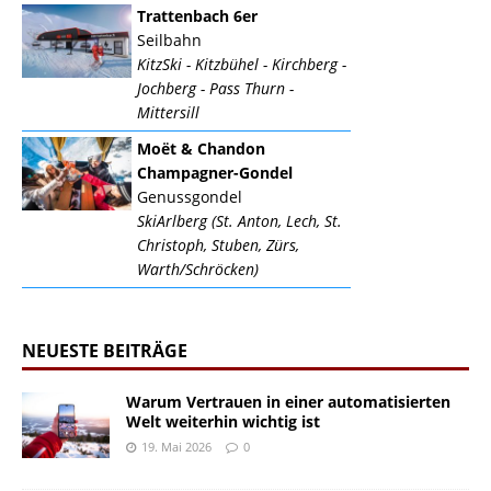
Trattenbach 6er
Seilbahn
KitzSki - Kitzbühel - Kirchberg -
Jochberg - Pass Thurn -
Mittersill
Moët & Chandon
Champagner-Gondel
Genussgondel
SkiArlberg (St. Anton, Lech, St.
Christoph, Stuben, Zürs,
Warth/Schröcken)
NEUESTE BEITRÄGE
Warum Vertrauen in einer automatisierten
Welt weiterhin wichtig ist
19. Mai 2026
0