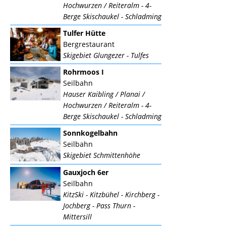
Hochwurzen / Reiteralm - 4-
Berge Skischaukel - Schladming
Tulfer Hütte
Bergrestaurant
Skigebiet Glungezer - Tulfes
Rohrmoos I
Seilbahn
Hauser Kaibling / Planai /
Hochwurzen / Reiteralm - 4-
Berge Skischaukel - Schladming
Sonnkogelbahn
Seilbahn
Skigebiet Schmittenhöhe
Gauxjoch 6er
Seilbahn
KitzSki - Kitzbühel - Kirchberg -
Jochberg - Pass Thurn -
Mittersill