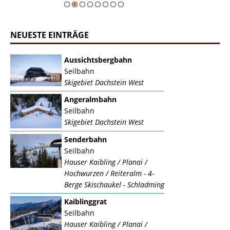
NEUESTE EINTRÄGE
Aussichtsbergbahn
Seilbahn
Skigebiet Dachstein West
Angeralmbahn
Seilbahn
Skigebiet Dachstein West
Senderbahn
Seilbahn
Hauser Kaibling / Planai /
Hochwurzen / Reiteralm - 4-
Berge Skischaukel - Schladming
Kaiblinggrat
Seilbahn
Hauser Kaibling / Planai /