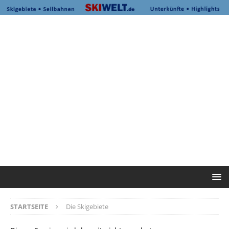
STARTSEITE
Die Skigebiete