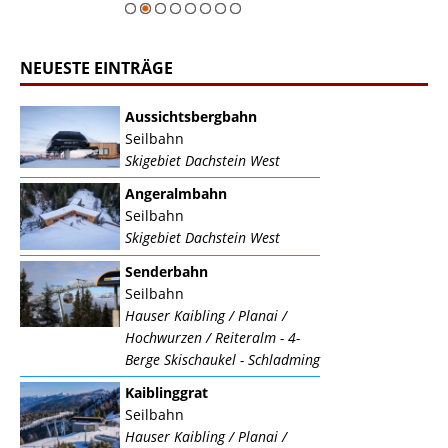
NEUESTE EINTRÄGE
Aussichtsbergbahn
Seilbahn
Skigebiet Dachstein West
Angeralmbahn
Seilbahn
Skigebiet Dachstein West
Senderbahn
Seilbahn
Hauser Kaibling / Planai /
Hochwurzen / Reiteralm - 4-
Berge Skischaukel - Schladming
Kaiblinggrat
Seilbahn
Hauser Kaibling / Planai /