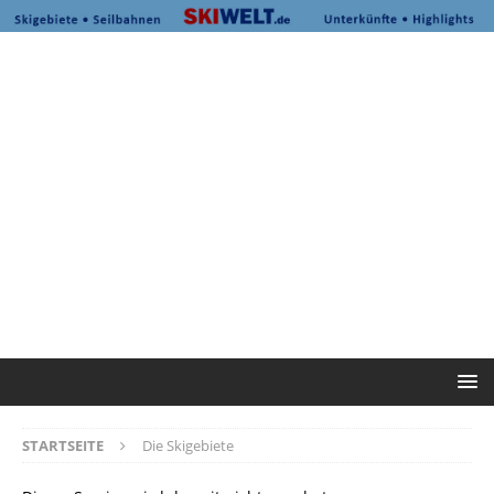
STARTSEITE
Die Skigebiete