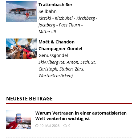
Trattenbach 6er
Seilbahn
KitzSki - Kitzbühel - Kirchberg -
Jochberg - Pass Thurn -
Mittersill
Moët & Chandon
Champagner-Gondel
Genussgondel
SkiArlberg (St. Anton, Lech, St.
Christoph, Stuben, Zürs,
Warth/Schröcken)
NEUESTE BEITRÄGE
Warum Vertrauen in einer automatisierten
Welt weiterhin wichtig ist
19. Mai 2026
0