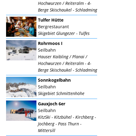
Hochwurzen / Reiteralm - 4-
Berge Skischaukel - Schladming
Tulfer Hütte
Bergrestaurant
Skigebiet Glungezer - Tulfes
Rohrmoos I
Seilbahn
Hauser Kaibling / Planai /
Hochwurzen / Reiteralm - 4-
Berge Skischaukel - Schladming
Sonnkogelbahn
Seilbahn
Skigebiet Schmittenhöhe
Gauxjoch 6er
Seilbahn
KitzSki - Kitzbühel - Kirchberg -
Jochberg - Pass Thurn -
Mittersill