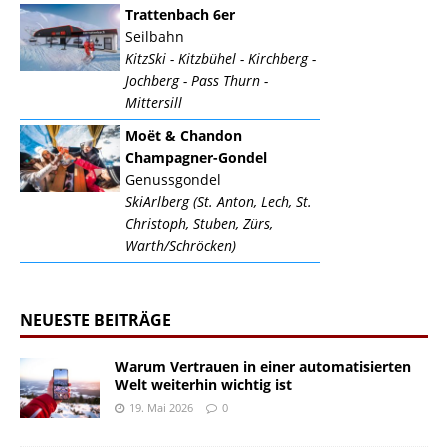
Trattenbach 6er
Seilbahn
KitzSki - Kitzbühel - Kirchberg -
Jochberg - Pass Thurn -
Mittersill
Moët & Chandon
Champagner-Gondel
Genussgondel
SkiArlberg (St. Anton, Lech, St.
Christoph, Stuben, Zürs,
Warth/Schröcken)
NEUESTE BEITRÄGE
Warum Vertrauen in einer automatisierten
Welt weiterhin wichtig ist
19. Mai 2026
0