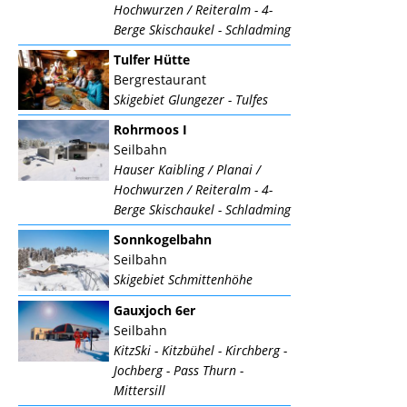
Hochwurzen / Reiteralm - 4-
Berge Skischaukel - Schladming
Tulfer Hütte
Bergrestaurant
Skigebiet Glungezer - Tulfes
Rohrmoos I
Seilbahn
Hauser Kaibling / Planai /
Hochwurzen / Reiteralm - 4-
Berge Skischaukel - Schladming
Sonnkogelbahn
Seilbahn
Skigebiet Schmittenhöhe
Gauxjoch 6er
Seilbahn
KitzSki - Kitzbühel - Kirchberg -
Jochberg - Pass Thurn -
Mittersill