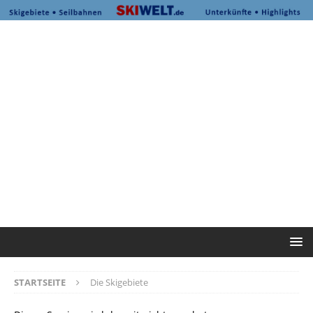
STARTSEITE
Die Skigebiete