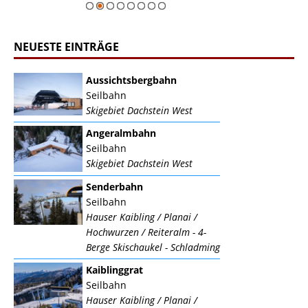
NEUESTE EINTRÄGE
Aussichtsbergbahn
Seilbahn
Skigebiet Dachstein West
Angeralmbahn
Seilbahn
Skigebiet Dachstein West
Senderbahn
Seilbahn
Hauser Kaibling / Planai /
Hochwurzen / Reiteralm - 4-
Berge Skischaukel - Schladming
Kaiblinggrat
Seilbahn
Hauser Kaibling / Planai /