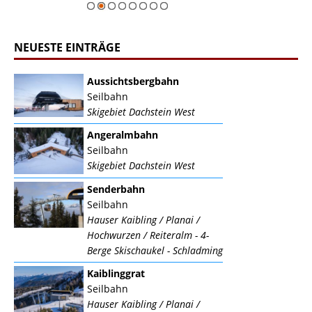
NEUESTE EINTRÄGE
Aussichtsbergbahn
Seilbahn
Skigebiet Dachstein West
Angeralmbahn
Seilbahn
Skigebiet Dachstein West
Senderbahn
Seilbahn
Hauser Kaibling / Planai /
Hochwurzen / Reiteralm - 4-
Berge Skischaukel - Schladming
Kaiblinggrat
Seilbahn
Hauser Kaibling / Planai /