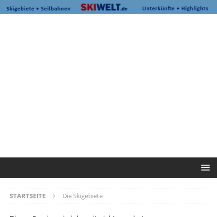
STARTSEITE
Die Skigebiete