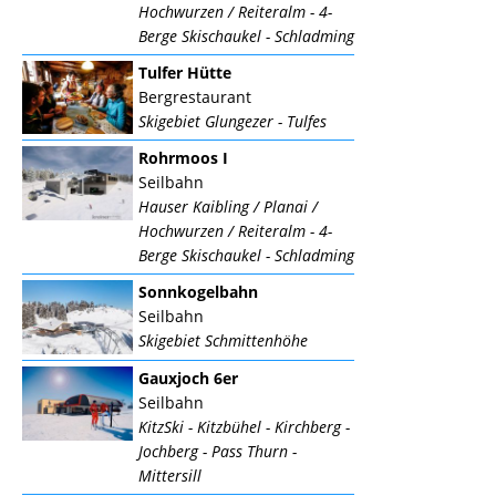
Hochwurzen / Reiteralm - 4-
Berge Skischaukel - Schladming
Tulfer Hütte
Bergrestaurant
Skigebiet Glungezer - Tulfes
Rohrmoos I
Seilbahn
Hauser Kaibling / Planai /
Hochwurzen / Reiteralm - 4-
Berge Skischaukel - Schladming
Sonnkogelbahn
Seilbahn
Skigebiet Schmittenhöhe
Gauxjoch 6er
Seilbahn
KitzSki - Kitzbühel - Kirchberg -
Jochberg - Pass Thurn -
Mittersill