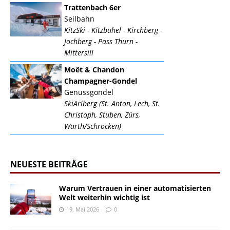
Trattenbach 6er
Seilbahn
KitzSki - Kitzbühel - Kirchberg -
Jochberg - Pass Thurn -
Mittersill
Moët & Chandon
Champagner-Gondel
Genussgondel
SkiArlberg (St. Anton, Lech, St.
Christoph, Stuben, Zürs,
Warth/Schröcken)
NEUESTE BEITRÄGE
Warum Vertrauen in einer automatisierten
Welt weiterhin wichtig ist
19. Mai 2026
0