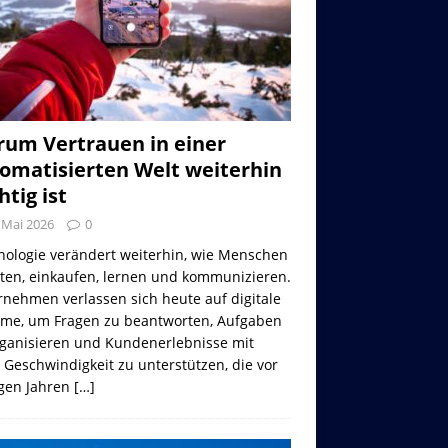
um Vertrauen in einer
omatisierten Welt weiterhin
htig ist
 Mai 2026
0
nologie verändert weiterhin, wie Menschen
iten, einkaufen, lernen und kommunizieren.
nehmen verlassen sich heute auf digitale
eme, um Fragen zu beantworten, Aufgaben
rganisieren und Kundenerlebnisse mit
 Geschwindigkeit zu unterstützen, die vor
gen Jahren
[…]