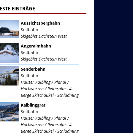
ESTE EINTRÄGE
Aussichtsbergbahn
Seilbahn
Skigebiet Dachstein West
Angeralmbahn
Seilbahn
Skigebiet Dachstein West
Senderbahn
Seilbahn
Hauser Kaibling / Planai /
Hochwurzen / Reiteralm - 4-
Berge Skischaukel - Schladming
Kaiblinggrat
Seilbahn
Hauser Kaibling / Planai /
Hochwurzen / Reiteralm - 4-
Berge Skischaukel - Schladming