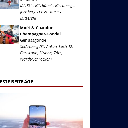
KitzSki - Kitzbühel - Kirchberg -
Jochberg - Pass Thurn -
Mittersill
Moët & Chandon
Champagner-Gondel
Genussgondel
SkiArlberg (St. Anton, Lech, St.
Christoph, Stuben, Zürs,
Warth/Schröcken)
ESTE BEITRÄGE