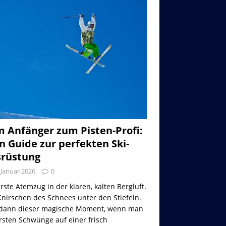
 Anfänger zum Pisten-Profi:
n Guide zur perfekten Ski-
rüstung
 Januar 2026
0
rste Atemzug in der klaren, kalten Bergluft.
nirschen des Schnees unter den Stiefeln.
dann dieser magische Moment, wenn man
rsten Schwünge auf einer frisch