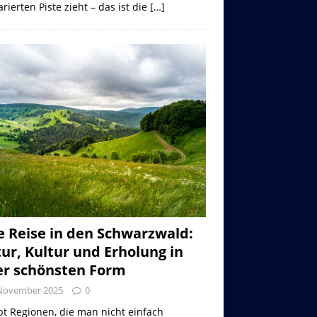
rierten Piste zieht – das ist die
[…]
e Reise in den Schwarzwald:
ur, Kultur und Erholung in
er schönsten Form
 November 2025
0
bt Regionen, die man nicht einfach