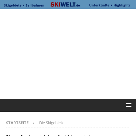
STARTSEITE
Die Skigebiete