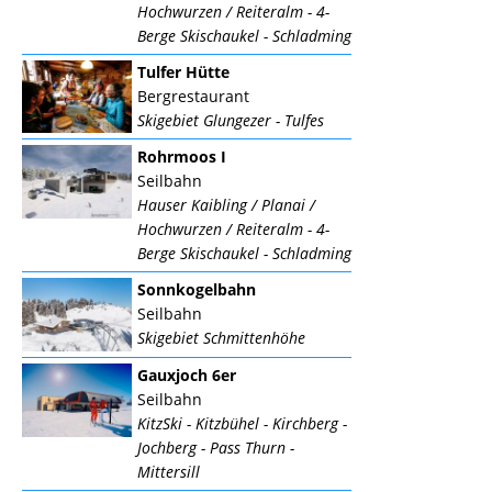
Hochwurzen / Reiteralm - 4-
Berge Skischaukel - Schladming
Tulfer Hütte
Bergrestaurant
Skigebiet Glungezer - Tulfes
Rohrmoos I
Seilbahn
Hauser Kaibling / Planai /
Hochwurzen / Reiteralm - 4-
Berge Skischaukel - Schladming
Sonnkogelbahn
Seilbahn
Skigebiet Schmittenhöhe
Gauxjoch 6er
Seilbahn
KitzSki - Kitzbühel - Kirchberg -
Jochberg - Pass Thurn -
Mittersill