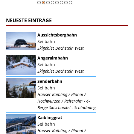
NEUESTE EINTRÄGE
Aussichtsbergbahn
Seilbahn
Skigebiet Dachstein West
Angeralmbahn
Seilbahn
Skigebiet Dachstein West
Senderbahn
Seilbahn
Hauser Kaibling / Planai /
Hochwurzen / Reiteralm - 4-
Berge Skischaukel - Schladming
Kaiblinggrat
Seilbahn
Hauser Kaibling / Planai /