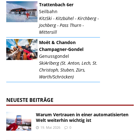
Trattenbach 6er
Seilbahn
KitzSki - Kitzbühel - Kirchberg -
Jochberg - Pass Thurn -
Mittersill
Moët & Chandon
Champagner-Gondel
Genussgondel
SkiArlberg (St. Anton, Lech, St.
Christoph, Stuben, Zürs,
Warth/Schröcken)
NEUESTE BEITRÄGE
Warum Vertrauen in einer automatisierten
Welt weiterhin wichtig ist
19. Mai 2026
0