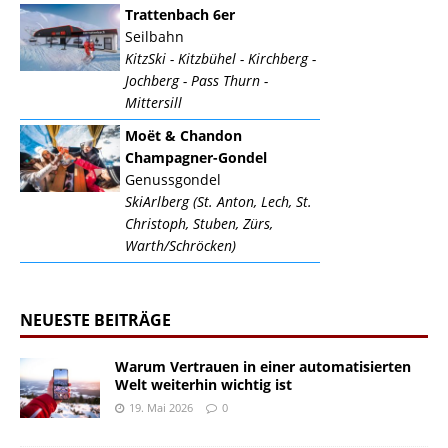
Trattenbach 6er
Seilbahn
KitzSki - Kitzbühel - Kirchberg -
Jochberg - Pass Thurn -
Mittersill
Moët & Chandon
Champagner-Gondel
Genussgondel
SkiArlberg (St. Anton, Lech, St.
Christoph, Stuben, Zürs,
Warth/Schröcken)
NEUESTE BEITRÄGE
Warum Vertrauen in einer automatisierten
Welt weiterhin wichtig ist
19. Mai 2026
0