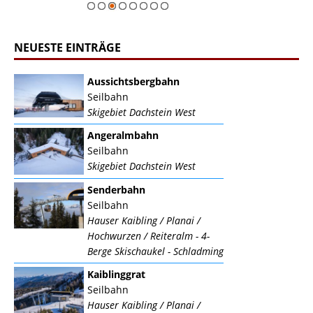
NEUESTE EINTRÄGE
Aussichtsbergbahn
Seilbahn
Skigebiet Dachstein West
Angeralmbahn
Seilbahn
Skigebiet Dachstein West
Senderbahn
Seilbahn
Hauser Kaibling / Planai /
Hochwurzen / Reiteralm - 4-
Berge Skischaukel - Schladming
Kaiblinggrat
Seilbahn
Hauser Kaibling / Planai /