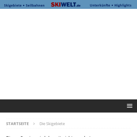
STARTSEITE
Die Skigebiete