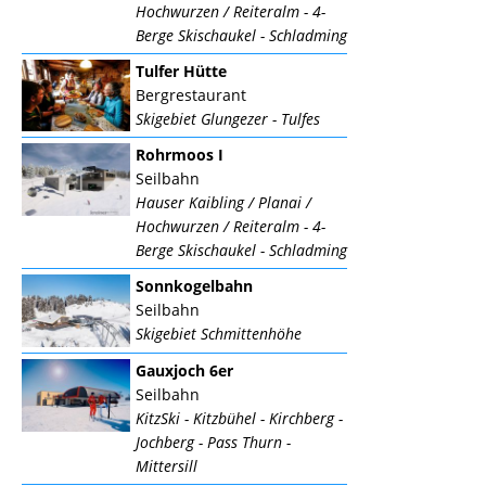
Hochwurzen / Reiteralm - 4-
Berge Skischaukel - Schladming
Tulfer Hütte
Bergrestaurant
Skigebiet Glungezer - Tulfes
Rohrmoos I
Seilbahn
Hauser Kaibling / Planai /
Hochwurzen / Reiteralm - 4-
Berge Skischaukel - Schladming
Sonnkogelbahn
Seilbahn
Skigebiet Schmittenhöhe
Gauxjoch 6er
Seilbahn
KitzSki - Kitzbühel - Kirchberg -
Jochberg - Pass Thurn -
Mittersill