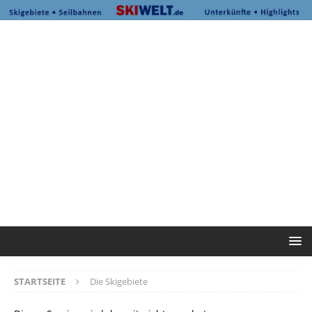
STARTSEITE
Die Skigebiete