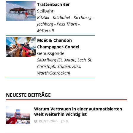
Trattenbach 6er
Seilbahn
KitzSki - Kitzbühel - Kirchberg -
Jochberg - Pass Thurn -
Mittersill
Moët & Chandon
Champagner-Gondel
Genussgondel
SkiArlberg (St. Anton, Lech, St.
Christoph, Stuben, Zürs,
Warth/Schröcken)
NEUESTE BEITRÄGE
Warum Vertrauen in einer automatisierten
Welt weiterhin wichtig ist
19. Mai 2026
0