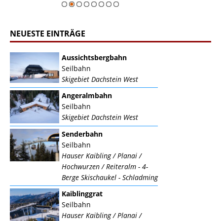
NEUESTE EINTRÄGE
Aussichtsbergbahn
Seilbahn
Skigebiet Dachstein West
Angeralmbahn
Seilbahn
Skigebiet Dachstein West
Senderbahn
Seilbahn
Hauser Kaibling / Planai /
Hochwurzen / Reiteralm - 4-
Berge Skischaukel - Schladming
Kaiblinggrat
Seilbahn
Hauser Kaibling / Planai /