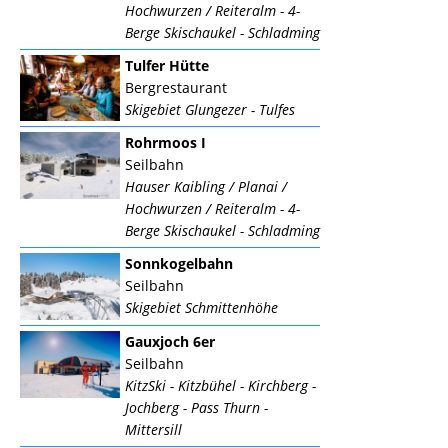
Hochwurzen / Reiteralm - 4-
Berge Skischaukel - Schladming
Tulfer Hütte
Bergrestaurant
Skigebiet Glungezer - Tulfes
Rohrmoos I
Seilbahn
Hauser Kaibling / Planai /
Hochwurzen / Reiteralm - 4-
Berge Skischaukel - Schladming
Sonnkogelbahn
Seilbahn
Skigebiet Schmittenhöhe
Gauxjoch 6er
Seilbahn
KitzSki - Kitzbühel - Kirchberg -
Jochberg - Pass Thurn -
Mittersill