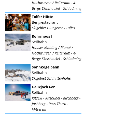
Hochwurzen / Reiteralm - 4-
Berge Skischaukel - Schladming
Tulfer Hütte
Bergrestaurant
Skigebiet Glungezer - Tulfes
Rohrmoos I
Seilbahn
Hauser Kaibling / Planai /
Hochwurzen / Reiteralm - 4-
Berge Skischaukel - Schladming
Sonnkogelbahn
Seilbahn
Skigebiet Schmittenhöhe
Gauxjoch 6er
Seilbahn
KitzSki - Kitzbühel - Kirchberg -
Jochberg - Pass Thurn -
Mittersill