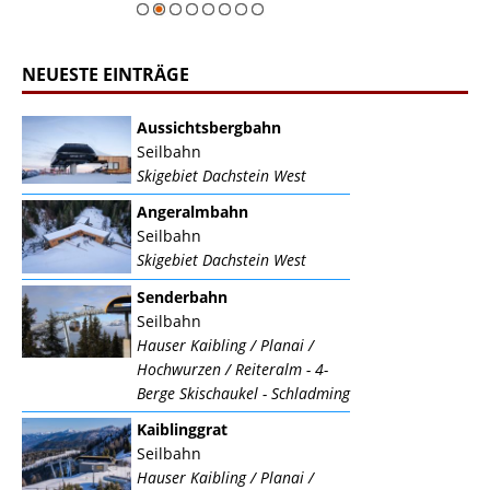
NEUESTE EINTRÄGE
Aussichtsbergbahn
Seilbahn
Skigebiet Dachstein West
Angeralmbahn
Seilbahn
Skigebiet Dachstein West
Senderbahn
Seilbahn
Hauser Kaibling / Planai /
Hochwurzen / Reiteralm - 4-
Berge Skischaukel - Schladming
Kaiblinggrat
Seilbahn
Hauser Kaibling / Planai /