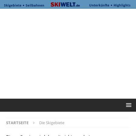
STARTSEITE
Die Skigebiete