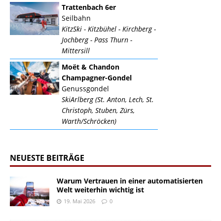
Trattenbach 6er
Seilbahn
KitzSki - Kitzbühel - Kirchberg -
Jochberg - Pass Thurn -
Mittersill
Moët & Chandon
Champagner-Gondel
Genussgondel
SkiArlberg (St. Anton, Lech, St.
Christoph, Stuben, Zürs,
Warth/Schröcken)
NEUESTE BEITRÄGE
Warum Vertrauen in einer automatisierten
Welt weiterhin wichtig ist
19. Mai 2026
0