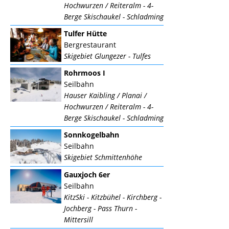
Hochwurzen / Reiteralm - 4-
Berge Skischaukel - Schladming
Tulfer Hütte
Bergrestaurant
Skigebiet Glungezer - Tulfes
Rohrmoos I
Seilbahn
Hauser Kaibling / Planai /
Hochwurzen / Reiteralm - 4-
Berge Skischaukel - Schladming
Sonnkogelbahn
Seilbahn
Skigebiet Schmittenhöhe
Gauxjoch 6er
Seilbahn
KitzSki - Kitzbühel - Kirchberg -
Jochberg - Pass Thurn -
Mittersill