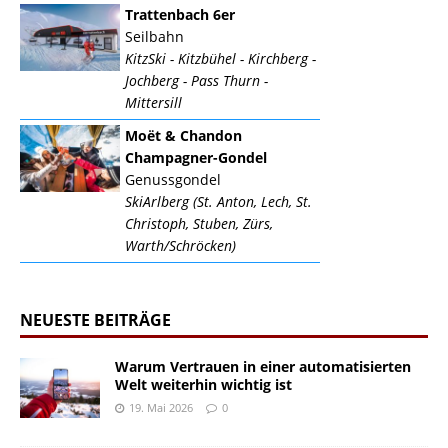
Trattenbach 6er
Seilbahn
KitzSki - Kitzbühel - Kirchberg -
Jochberg - Pass Thurn -
Mittersill
Moët & Chandon
Champagner-Gondel
Genussgondel
SkiArlberg (St. Anton, Lech, St.
Christoph, Stuben, Zürs,
Warth/Schröcken)
NEUESTE BEITRÄGE
Warum Vertrauen in einer automatisierten
Welt weiterhin wichtig ist
19. Mai 2026
0