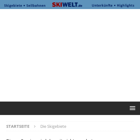
STARTSEITE
Die Skigebiete