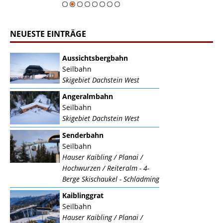
NEUESTE EINTRÄGE
Aussichtsbergbahn
Seilbahn
Skigebiet Dachstein West
Angeralmbahn
Seilbahn
Skigebiet Dachstein West
Senderbahn
Seilbahn
Hauser Kaibling / Planai /
Hochwurzen / Reiteralm - 4-
Berge Skischaukel - Schladming
Kaiblinggrat
Seilbahn
Hauser Kaibling / Planai /