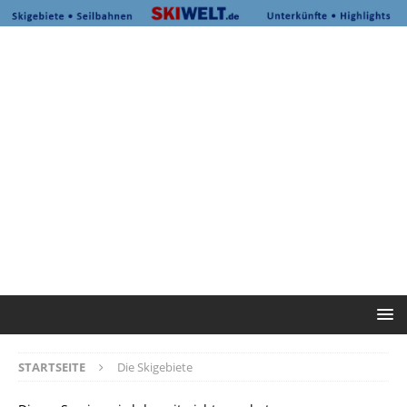
STARTSEITE
Die Skigebiete