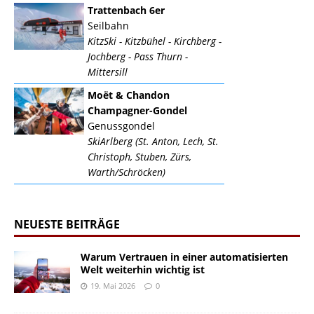
Trattenbach 6er
Seilbahn
KitzSki - Kitzbühel - Kirchberg -
Jochberg - Pass Thurn -
Mittersill
Moët & Chandon
Champagner-Gondel
Genussgondel
SkiArlberg (St. Anton, Lech, St.
Christoph, Stuben, Zürs,
Warth/Schröcken)
NEUESTE BEITRÄGE
Warum Vertrauen in einer automatisierten
Welt weiterhin wichtig ist
19. Mai 2026
0