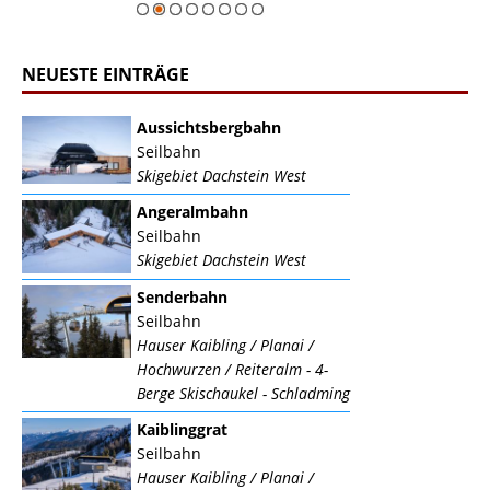
NEUESTE EINTRÄGE
Aussichtsbergbahn
Seilbahn
Skigebiet Dachstein West
Angeralmbahn
Seilbahn
Skigebiet Dachstein West
Senderbahn
Seilbahn
Hauser Kaibling / Planai /
Hochwurzen / Reiteralm - 4-
Berge Skischaukel - Schladming
Kaiblinggrat
Seilbahn
Hauser Kaibling / Planai /