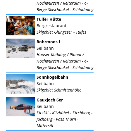
Hochwurzen / Reiteralm - 4-
Berge Skischaukel - Schladming
Tulfer Hütte
Bergrestaurant
Skigebiet Glungezer - Tulfes
Rohrmoos I
Seilbahn
Hauser Kaibling / Planai /
Hochwurzen / Reiteralm - 4-
Berge Skischaukel - Schladming
Sonnkogelbahn
Seilbahn
Skigebiet Schmittenhöhe
Gauxjoch 6er
Seilbahn
KitzSki - Kitzbühel - Kirchberg -
Jochberg - Pass Thurn -
Mittersill