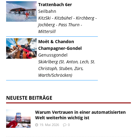
Trattenbach 6er
Seilbahn
KitzSki - Kitzbühel - Kirchberg -
Jochberg - Pass Thurn -
Mittersill
Moët & Chandon
Champagner-Gondel
Genussgondel
SkiArlberg (St. Anton, Lech, St.
Christoph, Stuben, Zürs,
Warth/Schröcken)
NEUESTE BEITRÄGE
Warum Vertrauen in einer automatisierten
Welt weiterhin wichtig ist
19. Mai 2026
0