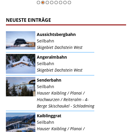
NEUESTE EINTRÄGE
Aussichtsbergbahn
Seilbahn
Skigebiet Dachstein West
Angeralmbahn
Seilbahn
Skigebiet Dachstein West
Senderbahn
Seilbahn
Hauser Kaibling / Planai /
Hochwurzen / Reiteralm - 4-
Berge Skischaukel - Schladming
Kaiblinggrat
Seilbahn
Hauser Kaibling / Planai /