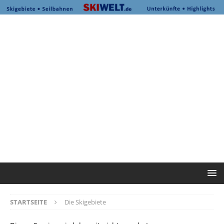
STARTSEITE
Die Skigebiete