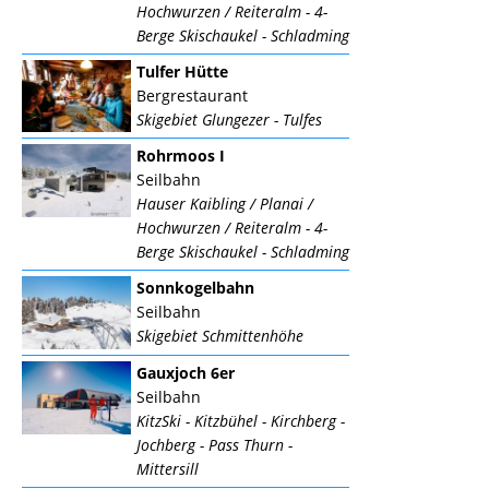
Hochwurzen / Reiteralm - 4-
Berge Skischaukel - Schladming
Tulfer Hütte
Bergrestaurant
Skigebiet Glungezer - Tulfes
Rohrmoos I
Seilbahn
Hauser Kaibling / Planai /
Hochwurzen / Reiteralm - 4-
Berge Skischaukel - Schladming
Sonnkogelbahn
Seilbahn
Skigebiet Schmittenhöhe
Gauxjoch 6er
Seilbahn
KitzSki - Kitzbühel - Kirchberg -
Jochberg - Pass Thurn -
Mittersill