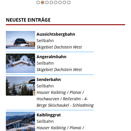
NEUESTE EINTRÄGE
Aussichtsbergbahn
Seilbahn
Skigebiet Dachstein West
Angeralmbahn
Seilbahn
Skigebiet Dachstein West
Senderbahn
Seilbahn
Hauser Kaibling / Planai /
Hochwurzen / Reiteralm - 4-
Berge Skischaukel - Schladming
Kaiblinggrat
Seilbahn
Hauser Kaibling / Planai /