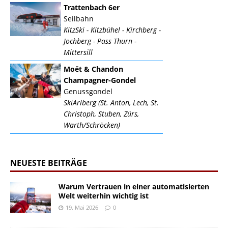
Trattenbach 6er
Seilbahn
KitzSki - Kitzbühel - Kirchberg -
Jochberg - Pass Thurn -
Mittersill
Moët & Chandon
Champagner-Gondel
Genussgondel
SkiArlberg (St. Anton, Lech, St.
Christoph, Stuben, Zürs,
Warth/Schröcken)
NEUESTE BEITRÄGE
Warum Vertrauen in einer automatisierten
Welt weiterhin wichtig ist
19. Mai 2026
0