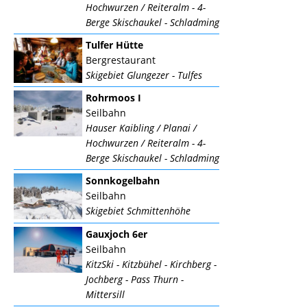
Hochwurzen / Reiteralm - 4-
Berge Skischaukel - Schladming
Tulfer Hütte
Bergrestaurant
Skigebiet Glungezer - Tulfes
Rohrmoos I
Seilbahn
Hauser Kaibling / Planai /
Hochwurzen / Reiteralm - 4-
Berge Skischaukel - Schladming
Sonnkogelbahn
Seilbahn
Skigebiet Schmittenhöhe
Gauxjoch 6er
Seilbahn
KitzSki - Kitzbühel - Kirchberg -
Jochberg - Pass Thurn -
Mittersill