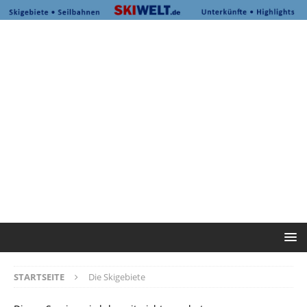
STARTSEITE
Die Skigebiete