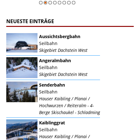
NEUESTE EINTRÄGE
Aussichtsbergbahn
Seilbahn
Skigebiet Dachstein West
Angeralmbahn
Seilbahn
Skigebiet Dachstein West
Senderbahn
Seilbahn
Hauser Kaibling / Planai /
Hochwurzen / Reiteralm - 4-
Berge Skischaukel - Schladming
Kaiblinggrat
Seilbahn
Hauser Kaibling / Planai /