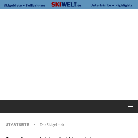
STARTSEITE
Die Skigebiete