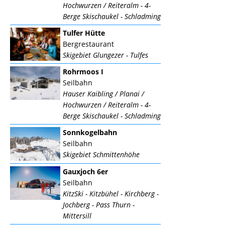
Hochwurzen / Reiteralm - 4-
Berge Skischaukel - Schladming
Tulfer Hütte
Bergrestaurant
Skigebiet Glungezer - Tulfes
Rohrmoos I
Seilbahn
Hauser Kaibling / Planai /
Hochwurzen / Reiteralm - 4-
Berge Skischaukel - Schladming
Sonnkogelbahn
Seilbahn
Skigebiet Schmittenhöhe
Gauxjoch 6er
Seilbahn
KitzSki - Kitzbühel - Kirchberg -
Jochberg - Pass Thurn -
Mittersill