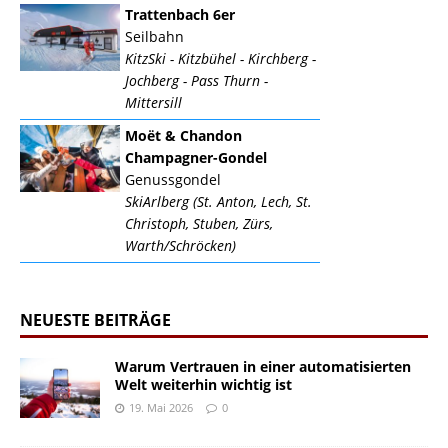
Trattenbach 6er
Seilbahn
KitzSki - Kitzbühel - Kirchberg -
Jochberg - Pass Thurn -
Mittersill
Moët & Chandon
Champagner-Gondel
Genussgondel
SkiArlberg (St. Anton, Lech, St.
Christoph, Stuben, Zürs,
Warth/Schröcken)
NEUESTE BEITRÄGE
Warum Vertrauen in einer automatisierten
Welt weiterhin wichtig ist
19. Mai 2026
0