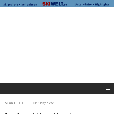
STARTSEITE
Die Skigebiete