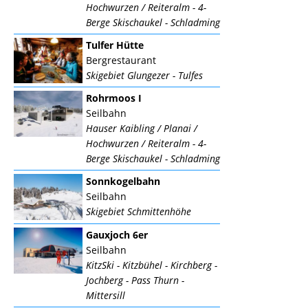
Hochwurzen / Reiteralm - 4-
Berge Skischaukel - Schladming
Tulfer Hütte
Bergrestaurant
Skigebiet Glungezer - Tulfes
Rohrmoos I
Seilbahn
Hauser Kaibling / Planai /
Hochwurzen / Reiteralm - 4-
Berge Skischaukel - Schladming
Sonnkogelbahn
Seilbahn
Skigebiet Schmittenhöhe
Gauxjoch 6er
Seilbahn
KitzSki - Kitzbühel - Kirchberg -
Jochberg - Pass Thurn -
Mittersill