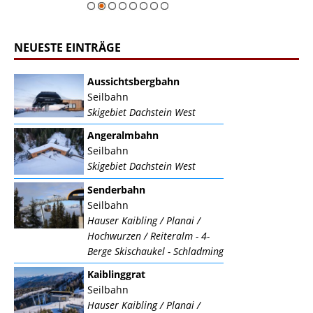
NEUESTE EINTRÄGE
Aussichtsbergbahn
Seilbahn
Skigebiet Dachstein West
Angeralmbahn
Seilbahn
Skigebiet Dachstein West
Senderbahn
Seilbahn
Hauser Kaibling / Planai /
Hochwurzen / Reiteralm - 4-
Berge Skischaukel - Schladming
Kaiblinggrat
Seilbahn
Hauser Kaibling / Planai /