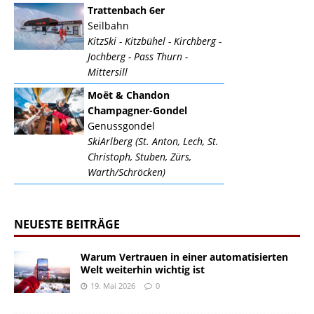
Trattenbach 6er
Seilbahn
KitzSki - Kitzbühel - Kirchberg -
Jochberg - Pass Thurn -
Mittersill
Moët & Chandon
Champagner-Gondel
Genussgondel
SkiArlberg (St. Anton, Lech, St.
Christoph, Stuben, Zürs,
Warth/Schröcken)
NEUESTE BEITRÄGE
Warum Vertrauen in einer automatisierten
Welt weiterhin wichtig ist
19. Mai 2026
0