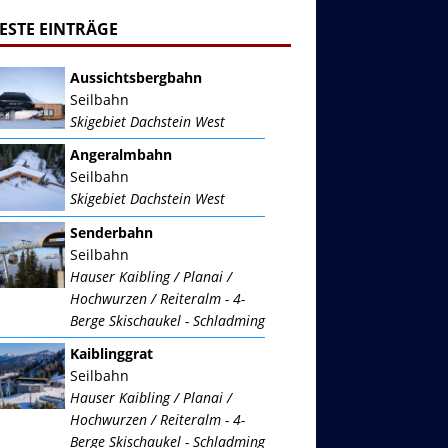
ESTE EINTRÄGE
Aussichtsbergbahn
Seilbahn
Skigebiet Dachstein West
Angeralmbahn
Seilbahn
Skigebiet Dachstein West
Senderbahn
Seilbahn
Hauser Kaibling / Planai /
Hochwurzen / Reiteralm - 4-
Berge Skischaukel - Schladming
Kaiblinggrat
Seilbahn
Hauser Kaibling / Planai /
Hochwurzen / Reiteralm - 4-
Berge Skischaukel - Schladming