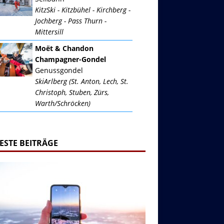
KitzSki - Kitzbühel - Kirchberg -
Jochberg - Pass Thurn -
Mittersill
Moët & Chandon
Champagner-Gondel
Genussgondel
SkiArlberg (St. Anton, Lech, St.
Christoph, Stuben, Zürs,
Warth/Schröcken)
ESTE BEITRÄGE