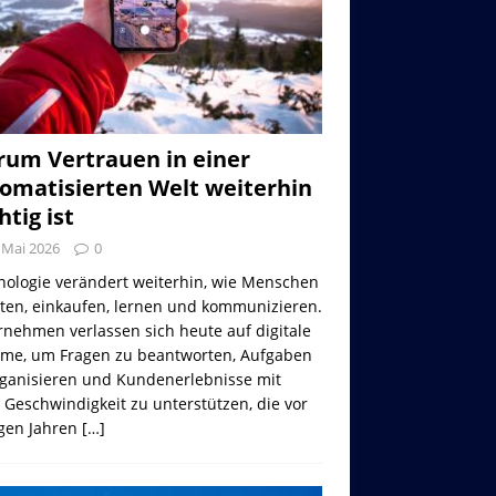
um Vertrauen in einer
omatisierten Welt weiterhin
htig ist
 Mai 2026
0
nologie verändert weiterhin, wie Menschen
iten, einkaufen, lernen und kommunizieren.
nehmen verlassen sich heute auf digitale
eme, um Fragen zu beantworten, Aufgaben
rganisieren und Kundenerlebnisse mit
 Geschwindigkeit zu unterstützen, die vor
gen Jahren
[…]