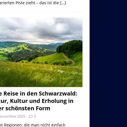
rierten Piste zieht – das ist die
[…]
e Reise in den Schwarzwald:
ur, Kultur und Erholung in
er schönsten Form
 November 2025
0
bt Regionen, die man nicht einfach