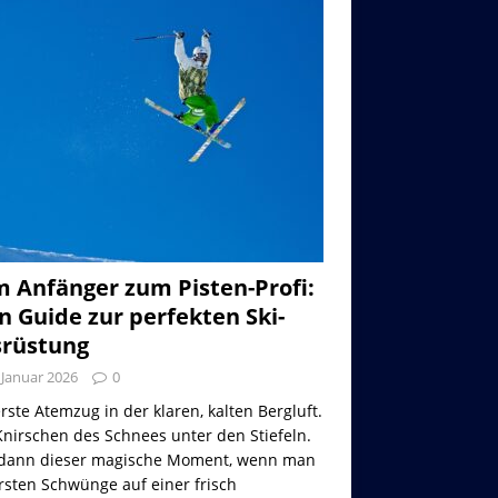
 Anfänger zum Pisten-Profi:
n Guide zur perfekten Ski-
rüstung
 Januar 2026
0
rste Atemzug in der klaren, kalten Bergluft.
nirschen des Schnees unter den Stiefeln.
dann dieser magische Moment, wenn man
rsten Schwünge auf einer frisch