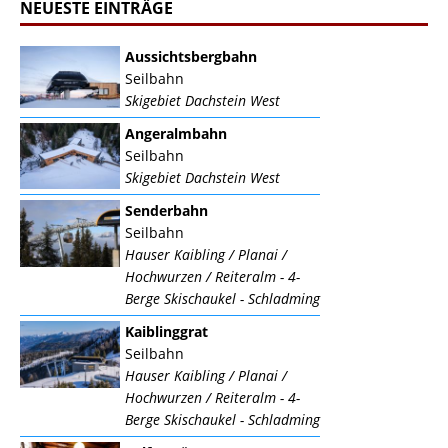
NEUESTE EINTRÄGE
Aussichtsbergbahn
Seilbahn
Skigebiet Dachstein West
Angeralmbahn
Seilbahn
Skigebiet Dachstein West
Senderbahn
Seilbahn
Hauser Kaibling / Planai /
Hochwurzen / Reiteralm - 4-
Berge Skischaukel - Schladming
Kaiblinggrat
Seilbahn
Hauser Kaibling / Planai /
Hochwurzen / Reiteralm - 4-
Berge Skischaukel - Schladming