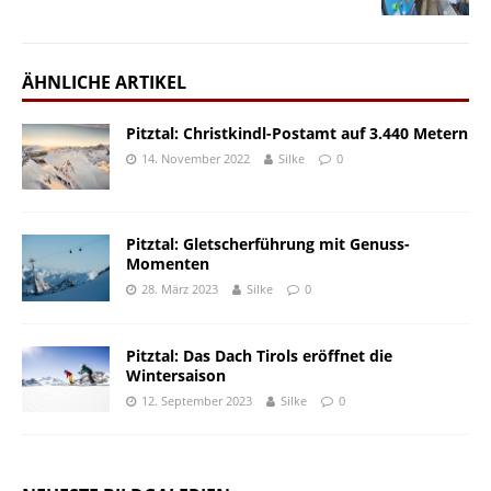
ÄHNLICHE ARTIKEL
Pitztal: Christkindl-Postamt auf 3.440 Metern
14. November 2022
Silke
0
Pitztal: Gletscherführung mit Genuss-
Momenten
28. März 2023
Silke
0
Pitztal: Das Dach Tirols eröffnet die
Wintersaison
12. September 2023
Silke
0