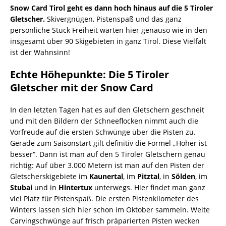
Snow Card Tirol geht es dann hoch hinaus auf die 5 Tiroler
Gletscher.
Skivergnügen, Pistenspaß und das ganz
persönliche Stück Freiheit warten hier genauso wie in den
insgesamt über 90 Skigebieten in ganz Tirol. Diese Vielfalt
ist der Wahnsinn!
Echte H
öhepunkte: Die 5 Tiroler
Gletscher mit der Snow Card
In den letzten Tagen hat es auf den Gletschern geschneit
und mit den Bildern der Schneeflocken nimmt auch die
Vorfreude auf die ersten Schwünge über die Pisten zu.
Gerade zum Saisonstart gilt definitiv die Formel „Höher ist
besser“. Dann ist man auf den 5 Tiroler Gletschern genau
richtig: Auf über 3.000 Metern ist man auf den Pisten der
Gletscherskigebiete im
Kaunertal
, im
Pitztal
, in
Sölden
, im
Stubai
und in
Hintertux
unterwegs. Hier findet man ganz
viel Platz für Pistenspaß. Die ersten Pistenkilometer des
Winters lassen sich hier schon im Oktober sammeln. Weite
Carvingschwünge auf frisch präparierten Pisten wecken