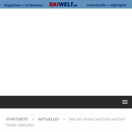
STARTSEITE
AKTUELLES
Mit der Snow Card Tirol auf fünf
Tiroler Gletscher