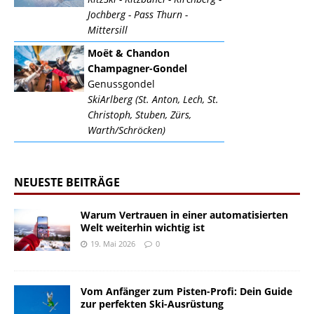
Jochberg - Pass Thurn -
Mittersill
Moët & Chandon
Champagner-Gondel
Genussgondel
SkiArlberg (St. Anton, Lech, St.
Christoph, Stuben, Zürs,
Warth/Schröcken)
NEUESTE BEITRÄGE
Warum Vertrauen in einer automatisierten
Welt weiterhin wichtig ist
19. Mai 2026
0
Vom Anfänger zum Pisten-Profi: Dein Guide
zur perfekten Ski-Ausrüstung