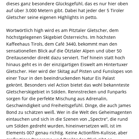
dieses ganz besondere Glücksgefühl, das es nur hier oben
auf über 3.000 Metern gibt. Dabei hat jeder der 5 Tiroler
Gletscher seine eigenen Highlights in petto.
Wortwörtlich high wird es am Pitztaler Gletscher, dem
höchstgelegenen Skigebiet Österreichs. Im höchsten
Kaffeehaus Tirols, dem Café 3440, bekommt man den
sensationellen Blick auf die Ötztaler Alpen und über 50
Dreitausender direkt dazu serviert. Tief hinein statt hoch
hinaus geht es in der einzigartigen Eiswelt am Hintertuxer
Gletscher. Hier wird der Skitag auf Pisten und Funslopes von
einer Tour in den beeindruckenden Natur Eis Palast
gekrönt. Besonders viel Action bietet das wohl bekannteste
Gletscherskigebiet in Sölden. Rennstrecken und Funparks
sorgen für die perfekte Mischung aus Adrenalin,
Geschwindigkeit und Freiheitsgefühl. Dinge, die auch James
Bond zu schätzen weiß. Wer in die Welt des Geheimagenten
eintauchen und sich in die Szenen von „Spectre“, die rund
um Sölden gedreht wurden, hineinversetzen will, ist im
Elements 007 genau richtig. Keine Actionfilm-Kulisse, aber