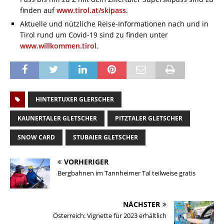
finden auf
www.tirol.at/skipass
.
Aktuelle und nützliche Reise-Informationen nach und in
Tirol rund um Covid-19 sind zu finden unter
www.willkommen.tirol
.
HINTERTUXER GLERSCHER
KAUNERTALER GLETSCHER
PITZTALER GLETSCHER
SNOW CARD
STUBAIER GLETSCHER
VORHERIGER
Bergbahnen im Tannheimer Tal teilweise gratis
NÄCHSTER
Österreich: Vignette für 2023 erhältlich