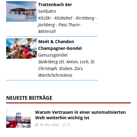
Trattenbach 6er
Seilbahn
KitzSki - Kitzbühel - Kirchberg -
Jochberg - Pass Thurn -
Mittersill
Moët & Chandon
Champagner-Gondel
Genussgondel
SkiArlberg (St. Anton, Lech, St.
Christoph, Stuben, Zürs,
Warth/Schröcken)
NEUESTE BEITRÄGE
Warum Vertrauen in einer automatisierten
Welt weiterhin wichtig ist
19. Mai 2026
0