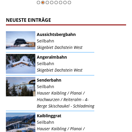
NEUESTE EINTRÄGE
Aussichtsbergbahn
Seilbahn
Skigebiet Dachstein West
Angeralmbahn
Seilbahn
Skigebiet Dachstein West
Senderbahn
Seilbahn
Hauser Kaibling / Planai /
Hochwurzen / Reiteralm - 4-
Berge Skischaukel - Schladming
Kaiblinggrat
Seilbahn
Hauser Kaibling / Planai /