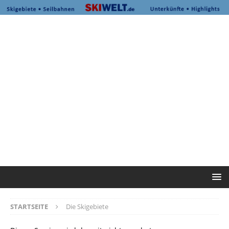
STARTSEITE
Die Skigebiete