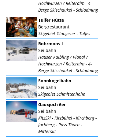
Hochwurzen / Reiteralm - 4-
Berge Skischaukel - Schladming
Tulfer Hütte
Bergrestaurant
Skigebiet Glungezer - Tulfes
Rohrmoos I
Seilbahn
Hauser Kaibling / Planai /
Hochwurzen / Reiteralm - 4-
Berge Skischaukel - Schladming
Sonnkogelbahn
Seilbahn
Skigebiet Schmittenhöhe
Gauxjoch 6er
Seilbahn
KitzSki - Kitzbühel - Kirchberg -
Jochberg - Pass Thurn -
Mittersill