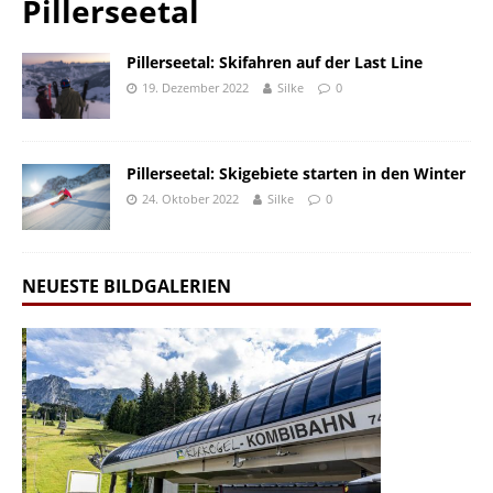
Pillerseetal
Pillerseetal: Skifahren auf der Last Line
19. Dezember 2022
Silke
0
Pillerseetal: Skigebiete starten in den Winter
24. Oktober 2022
Silke
0
NEUESTE BILDGALERIEN