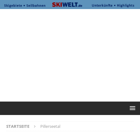
STARTSEITE
Pillerseetal