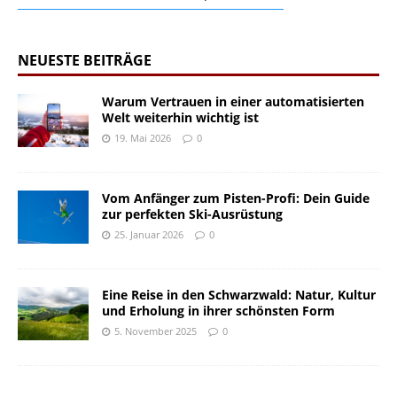
NEUESTE BEITRÄGE
Warum Vertrauen in einer automatisierten
Welt weiterhin wichtig ist
19. Mai 2026
0
Vom Anfänger zum Pisten-Profi: Dein Guide
zur perfekten Ski-Ausrüstung
25. Januar 2026
0
Eine Reise in den Schwarzwald: Natur, Kultur
und Erholung in ihrer schönsten Form
5. November 2025
0