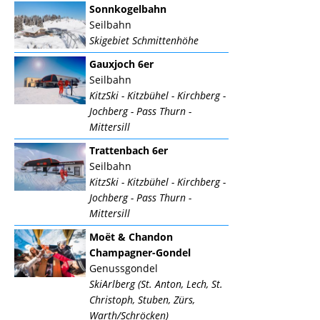
Sonnkogelbahn
Seilbahn
Skigebiet Schmittenhöhe
Gauxjoch 6er
Seilbahn
KitzSki - Kitzbühel - Kirchberg -
Jochberg - Pass Thurn -
Mittersill
Trattenbach 6er
Seilbahn
KitzSki - Kitzbühel - Kirchberg -
Jochberg - Pass Thurn -
Mittersill
Moët & Chandon
Champagner-Gondel
Genussgondel
SkiArlberg (St. Anton, Lech, St.
Christoph, Stuben, Zürs,
Warth/Schröcken)