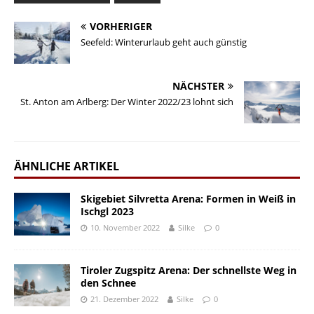
VORHERIGER
Seefeld: Winterurlaub geht auch günstig
NÄCHSTER
St. Anton am Arlberg: Der Winter 2022/23 lohnt sich
ÄHNLICHE ARTIKEL
Skigebiet Silvretta Arena: Formen in Weiß in
Ischgl 2023
10. November 2022
Silke
0
Tiroler Zugspitz Arena: Der schnellste Weg in
den Schnee
21. Dezember 2022
Silke
0