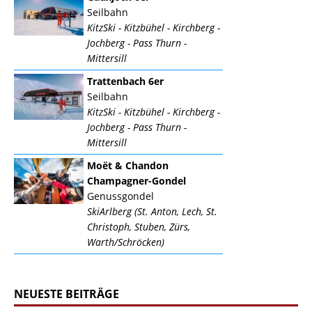
Seilbahn
KitzSki - Kitzbühel - Kirchberg -
Jochberg - Pass Thurn -
Mittersill
Trattenbach 6er
Seilbahn
KitzSki - Kitzbühel - Kirchberg -
Jochberg - Pass Thurn -
Mittersill
Moët & Chandon
Champagner-Gondel
Genussgondel
SkiArlberg (St. Anton, Lech, St.
Christoph, Stuben, Zürs,
Warth/Schröcken)
NEUESTE BEITRÄGE