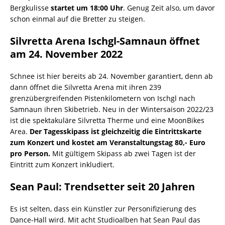
Bergkulisse
startet um 18:00 Uhr
. Genug Zeit also, um davor
schon einmal auf die Bretter zu steigen.
Silvretta Arena Ischgl-Samnaun öffnet
am 24. November 2022
Schnee ist hier bereits ab 24. November garantiert, denn ab
dann öffnet die Silvretta Arena mit ihren 239
grenzübergreifenden Pistenkilometern von Ischgl nach
Samnaun ihren Skibetrieb. Neu in der Wintersaison 2022/23
ist die spektakuläre Silvretta Therme und eine MoonBikes
Area.
Der Tagesskipass ist gleichzeitig die Eintrittskarte
zum Konzert und kostet am Veranstaltungstag 80,- Euro
pro Person.
Mit gültigem Skipass ab zwei Tagen ist der
Eintritt zum Konzert inkludiert.
Sean Paul: Trendsetter seit 20 Jahren
Es ist selten, dass ein Künstler zur Personifizierung des
Dance-Hall wird. Mit acht Studioalben hat Sean Paul das