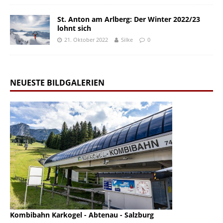
St. Anton am Arlberg: Der Winter 2022/23
lohnt sich
21. Oktober 2022
Silke
0
NEUESTE BILDGALERIEN
Kombibahn Karkogel - Abtenau - Salzburg
Garmisch-Part