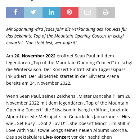
Mit Spannung wird jedes Jahr die Verkündung des Top Acts für
das bekannte Top of the Mountain Opening Concert in Ischgl
erwartet. Nun steht fest, wer auftritt.
Am
26. November 2022
eröffnet Sean Paul mit dem
legendären „Top of the Mountain Opening Concert“ in Ischgl
die Wintersaison. Der Konzert-Eintritt ist im Tagesskipass
inkludiert. Der Skibetrieb startet in der Silvretta Arena
bereits am 24. November 2022.
Wenn Sean Paul, seines Zeichens „Mister Dancehall”, am 26.
November 2022 mit dem legendären „Top of the Mountain
Opening Concert“ die Skisaison in Ischgl eröffnet, tanzt die
Alpen-Lifestyle-Metropole. Im Gepäck des Jamaikaners: Hits
wie „Get Busy“, „Got 2 Luv U“, „She Doesn’t Mind“ „I’m Still in
Love with You“ sowie Songs seines neuen Albums Scorcha.
Das spektakuläre
Live-Konzert
vor der nächtlichen