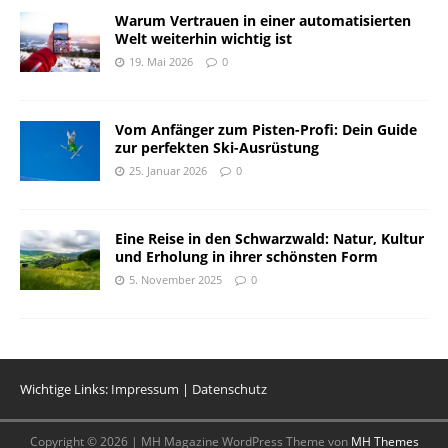
Warum Vertrauen in einer automatisierten
Welt weiterhin wichtig ist
19. Mai 2026
0
Vom Anfänger zum Pisten-Profi: Dein Guide
zur perfekten Ski-Ausrüstung
25. Januar 2026
0
Eine Reise in den Schwarzwald: Natur, Kultur
und Erholung in ihrer schönsten Form
5. November 2025
0
Wichtige Links:
Impressum
|
Datenschutz
Copyright © 2026 | MH Magazine WordPress Theme von
MH Themes