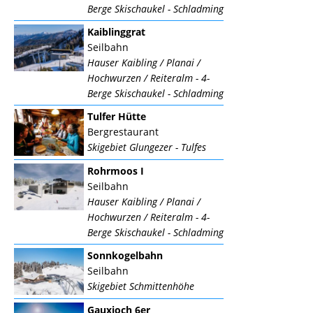
Berge Skischaukel - Schladming
Kaiblinggrat
Seilbahn
Hauser Kaibling / Planai /
Hochwurzen / Reiteralm - 4-
Berge Skischaukel - Schladming
Tulfer Hütte
Bergrestaurant
Skigebiet Glungezer - Tulfes
Rohrmoos I
Seilbahn
Hauser Kaibling / Planai /
Hochwurzen / Reiteralm - 4-
Berge Skischaukel - Schladming
Sonnkogelbahn
Seilbahn
Skigebiet Schmittenhöhe
Gauxjoch 6er