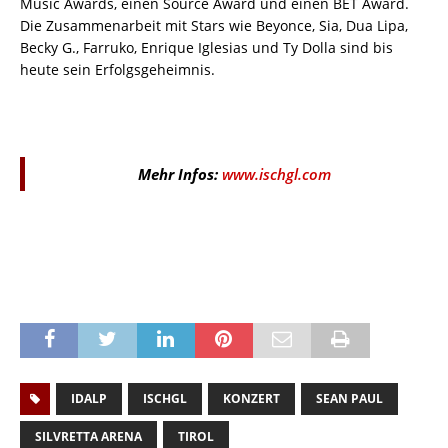
Music Awards, einen Source Award und einen BET Award.
Die Zusammenarbeit mit Stars wie Beyonce, Sia, Dua Lipa,
Becky G., Farruko, Enrique Iglesias und Ty Dolla sind bis
heute sein Erfolgsgeheimnis.
Mehr Infos:
www.ischgl.com
IDALP
ISCHGL
KONZERT
SEAN PAUL
SILVRETTA ARENA
TIROL