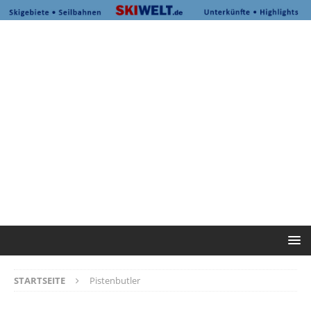
STARTSEITE
Pistenbutler