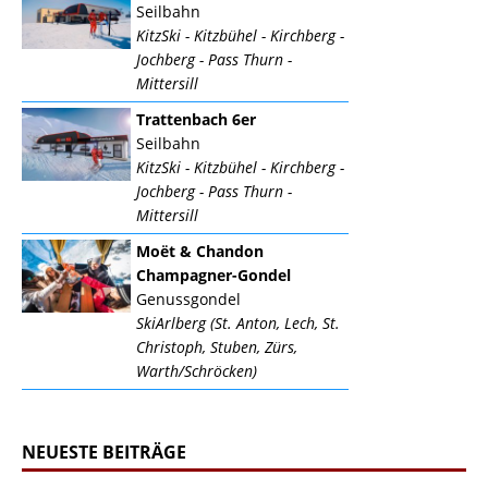
Seilbahn
KitzSki - Kitzbühel - Kirchberg -
Jochberg - Pass Thurn -
Mittersill
Trattenbach 6er
Seilbahn
KitzSki - Kitzbühel - Kirchberg -
Jochberg - Pass Thurn -
Mittersill
Moët & Chandon
Champagner-Gondel
Genussgondel
SkiArlberg (St. Anton, Lech, St.
Christoph, Stuben, Zürs,
Warth/Schröcken)
NEUESTE BEITRÄGE