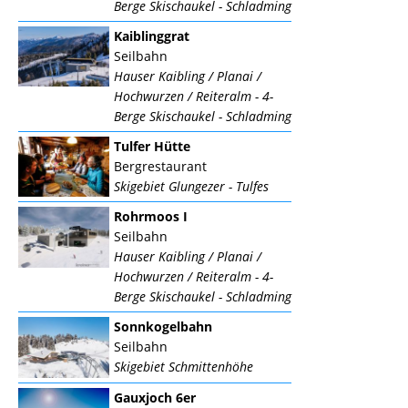
Berge Skischaukel - Schladming
Kaiblinggrat
Seilbahn
Hauser Kaibling / Planai /
Hochwurzen / Reiteralm - 4-
Berge Skischaukel - Schladming
Tulfer Hütte
Bergrestaurant
Skigebiet Glungezer - Tulfes
Rohrmoos I
Seilbahn
Hauser Kaibling / Planai /
Hochwurzen / Reiteralm - 4-
Berge Skischaukel - Schladming
Sonnkogelbahn
Seilbahn
Skigebiet Schmittenhöhe
Gauxjoch 6er