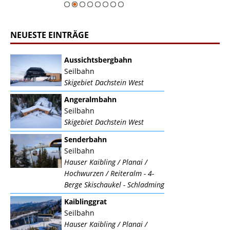
NEUESTE EINTRÄGE
Aussichtsbergbahn
Seilbahn
Skigebiet Dachstein West
Angeralmbahn
Seilbahn
Skigebiet Dachstein West
Senderbahn
Seilbahn
Hauser Kaibling / Planai /
Hochwurzen / Reiteralm - 4-
Berge Skischaukel - Schladming
Kaiblinggrat
Seilbahn
Hauser Kaibling / Planai /