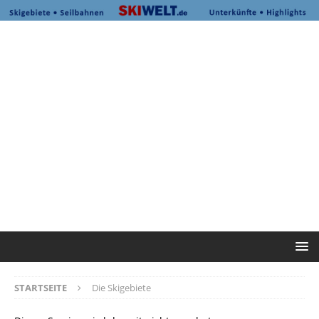
STARTSEITE
Die Skigebiete