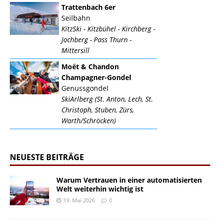
Trattenbach 6er
Seilbahn
KitzSki - Kitzbühel - Kirchberg -
Jochberg - Pass Thurn -
Mittersill
Moët & Chandon
Champagner-Gondel
Genussgondel
SkiArlberg (St. Anton, Lech, St.
Christoph, Stuben, Zürs,
Warth/Schröcken)
NEUESTE BEITRÄGE
Warum Vertrauen in einer automatisierten
Welt weiterhin wichtig ist
19. Mai 2026
0