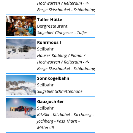
Hochwurzen / Reiteralm - 4-
Berge Skischaukel - Schladming
Tulfer Hütte
Bergrestaurant
Skigebiet Glungezer - Tulfes
Rohrmoos I
Seilbahn
Hauser Kaibling / Planai /
Hochwurzen / Reiteralm - 4-
Berge Skischaukel - Schladming
Sonnkogelbahn
Seilbahn
Skigebiet Schmittenhöhe
Gauxjoch 6er
Seilbahn
KitzSki - Kitzbühel - Kirchberg -
Jochberg - Pass Thurn -
Mittersill